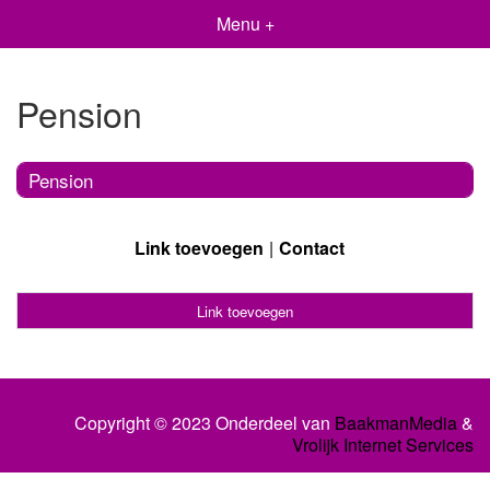
Menu +
Pension
Pension
Link toevoegen
Contact
Link toevoegen
Copyright © 2023 Onderdeel van
BaakmanMedia
&
Vrolijk Internet Services