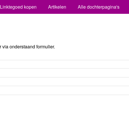
Linktegoed kopen
Artikelen
Alle dochterpagina's
via onderstaand formulier.