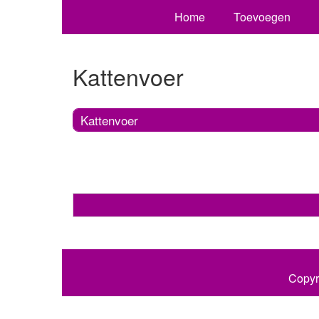
Home
Toevoegen
Kattenvoer
Kattenvoer
Copyr