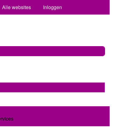
Alle websites
Inloggen
ervices