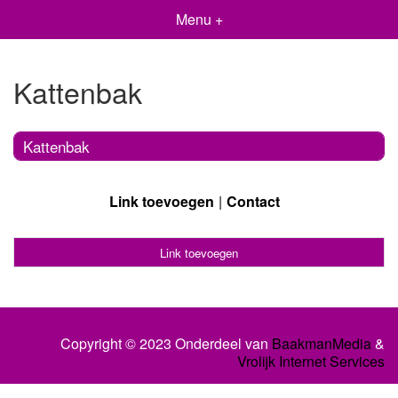
Menu +
Kattenbak
Kattenbak
Link toevoegen
Contact
Link toevoegen
Copyright © 2023 Onderdeel van
BaakmanMedia
&
Vrolijk Internet Services