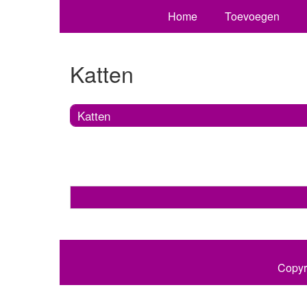
Home
Toevoegen
Katten
Katten
Copyr