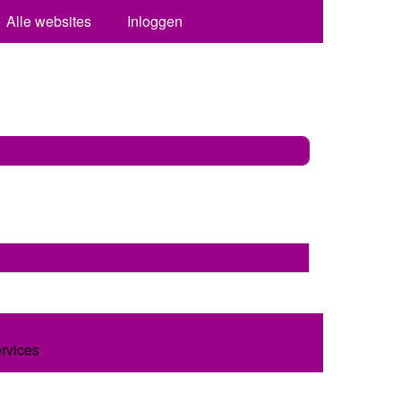
Alle websites
Inloggen
ervices